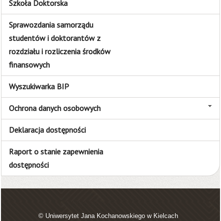
Szkoła Doktorska
Sprawozdania samorządu
studentów i doktorantów z
rozdziału i rozliczenia środków
finansowych
Wyszukiwarka BIP
Ochrona danych osobowych
Deklaracja dostępności
Raport o stanie zapewnienia
dostępności
© Uniwersytet Jana Kochanowskiego w Kielcach