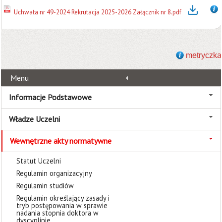
Uchwała nr 49-2024 Rekrutacja 2025-2026 Załącznik nr 8.pdf
metryczka
Menu
Informacje Podstawowe
Władze Uczelni
Wewnętrzne akty normatywne
Statut Uczelni
Regulamin organizacyjny
Regulamin studiów
Regulamin określający zasady i
tryb postępowania w sprawie
nadania stopnia doktora w
dyscyplinie