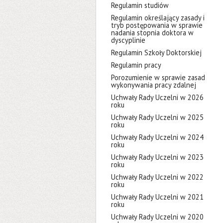
Regulamin studiów
Regulamin określający zasady i
tryb postępowania w sprawie
nadania stopnia doktora w
dyscyplinie
Regulamin Szkoły Doktorskiej
Regulamin pracy
Porozumienie w sprawie zasad
wykonywania pracy zdalnej
Uchwały Rady Uczelni w 2026
roku
Uchwały Rady Uczelni w 2025
roku
Uchwały Rady Uczelni w 2024
roku
Uchwały Rady Uczelni w 2023
roku
Uchwały Rady Uczelni w 2022
roku
Uchwały Rady Uczelni w 2021
roku
Uchwały Rady Uczelni w 2020