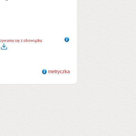
ązywaniu się z obowiązku
metryczka