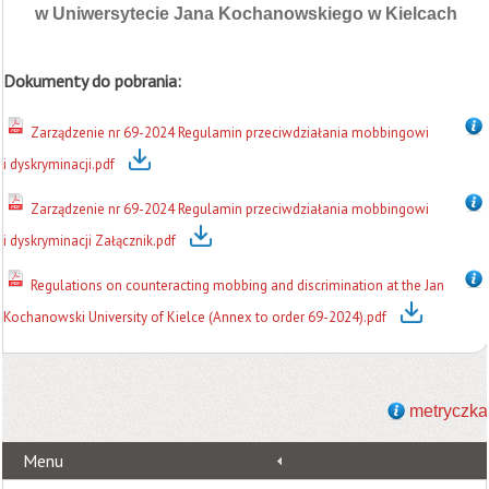
w Uniwersytecie Jana Kochanowskiego w Kielcach
Dokumenty do pobrania:
Zarządzenie nr 69-2024 Regulamin przeciwdziałania mobbingowi
i dyskryminacji.pdf
Zarządzenie nr 69-2024 Regulamin przeciwdziałania mobbingowi
i dyskryminacji Załącznik.pdf
Regulations on counteracting mobbing and discrimination at the Jan
Kochanowski University of Kielce (Annex to order 69-2024).pdf
metryczka
Menu