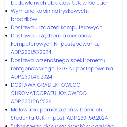
budowlanych obiektów UJK w Kielcach
Wymiana kabin natryskowych i
brodzików
Dostawa urzadzeń komputerowych
Dostawa urządzeń i akcesoriów
komputerowych Nr postępowania:
ADP.2301.53.2024
Dostawa przenośnego spektrometru
rentgenowskiego TXRF Nr postępowania:
ADP.2301.46.2024
DOSTAWA GRADIENTOWEGO
CHROMATOGRAFU JONOWEGO
ADP.2301.26.2024
Malowanie pomieszczeń w Domach
Studenta UJK nr post. ADP.2301.56.2024
Sukcesywna dostawa środków czystości