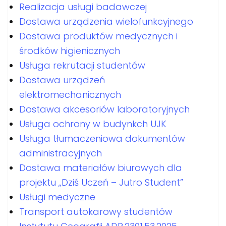
Realizacja usługi badawczej
Dostawa urządzenia wielofunkcyjnego
Dostawa produktów medycznych i
środków higienicznych
Usługa rekrutacji studentów
Dostawa urządzeń
elektromechanicznych
Dostawa akcesoriów laboratoryjnych
Usługa ochrony w budynkch UJK
Usługa tłumaczeniowa dokumentów
administracyjnych
Dostawa materiałów biurowych dla
projektu „Dziś Uczeń – Jutro Student”
Usługi medyczne
Transport autokarowy studentów