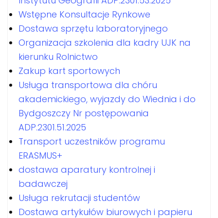
Instytutu Geografii ADP.2301.53.2025
Wstępne Konsultacje Rynkowe
Dostawa sprzętu laboratoryjnego
Organizacja szkolenia dla kadry UJK na
kierunku Rolnictwo
Zakup kart sportowych
Usługa transportowa dla chóru
akademickiego, wyjazdy do Wiednia i do
Bydgoszczy Nr postępowania
ADP.2301.51.2025
Transport uczestników programu
ERASMUS+
dostawa aparatury kontrolnej i
badawczej
Usługa rekrutacji studentów
Dostawa artykułów biurowych i papieru