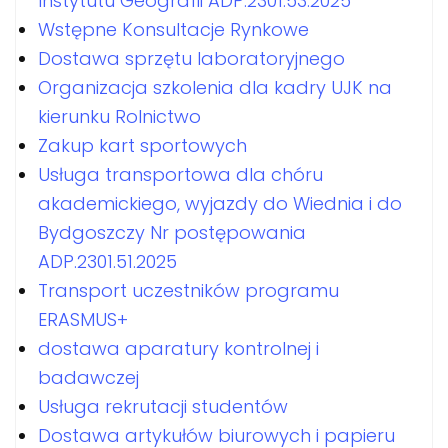
Instytutu Geografii ADP.2301.53.2025
Wstępne Konsultacje Rynkowe
Dostawa sprzętu laboratoryjnego
Organizacja szkolenia dla kadry UJK na
kierunku Rolnictwo
Zakup kart sportowych
Usługa transportowa dla chóru
akademickiego, wyjazdy do Wiednia i do
Bydgoszczy Nr postępowania
ADP.2301.51.2025
Transport uczestników programu
ERASMUS+
dostawa aparatury kontrolnej i
badawczej
Usługa rekrutacji studentów
Dostawa artykułów biurowych i papieru