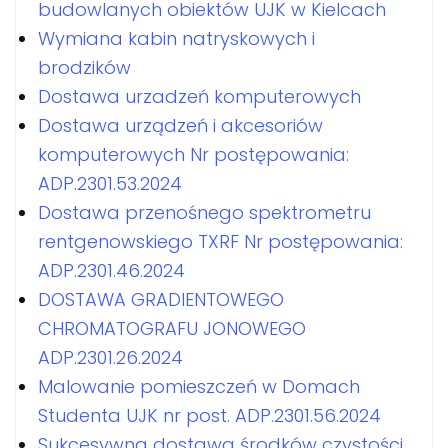
budowlanych obiektów UJK w Kielcach
Wymiana kabin natryskowych i
brodzików
Dostawa urzadzeń komputerowych
Dostawa urządzeń i akcesoriów
komputerowych Nr postępowania:
ADP.2301.53.2024
Dostawa przenośnego spektrometru
rentgenowskiego TXRF Nr postępowania:
ADP.2301.46.2024
DOSTAWA GRADIENTOWEGO
CHROMATOGRAFU JONOWEGO
ADP.2301.26.2024
Malowanie pomieszczeń w Domach
Studenta UJK nr post. ADP.2301.56.2024
Sukcesywna dostawa środków czystości