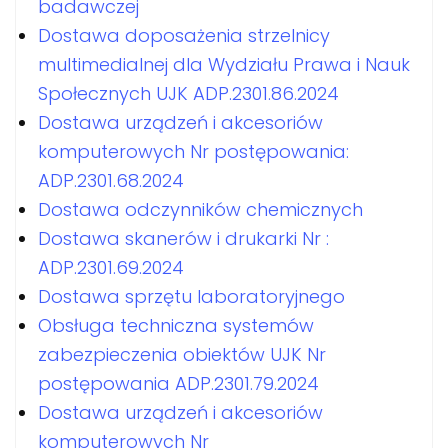
badawczej
Dostawa doposażenia strzelnicy
multimedialnej dla Wydziału Prawa i Nauk
Społecznych UJK ADP.2301.86.2024
Dostawa urządzeń i akcesoriów
komputerowych Nr postępowania:
ADP.2301.68.2024
Dostawa odczynników chemicznych
Dostawa skanerów i drukarki Nr :
ADP.2301.69.2024
Dostawa sprzętu laboratoryjnego
Obsługa techniczna systemów
zabezpieczenia obiektów UJK Nr
postępowania ADP.2301.79.2024
Dostawa urządzeń i akcesoriów
komputerowych Nr