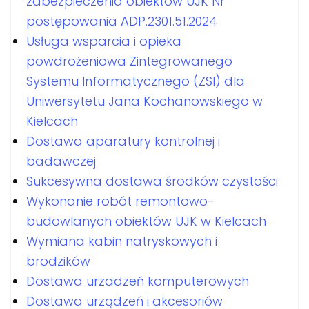
zabezpieczenia obiektów UJK Nr
postępowania ADP.2301.51.2024
Usługa wsparcia i opieka
powdrożeniowa Zintegrowanego
Systemu Informatycznego (ZSI) dla
Uniwersytetu Jana Kochanowskiego w
Kielcach
Dostawa aparatury kontrolnej i
badawczej
Sukcesywna dostawa środków czystości
Wykonanie robót remontowo-
budowlanych obiektów UJK w Kielcach
Wymiana kabin natryskowych i
brodzików
Dostawa urzadzeń komputerowych
Dostawa urządzeń i akcesoriów