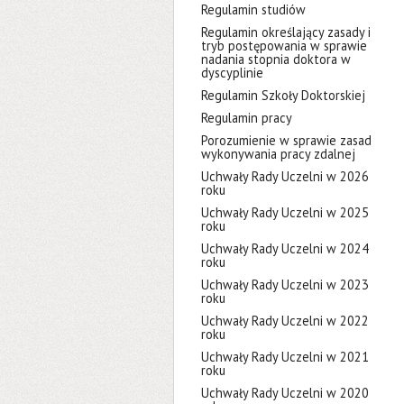
Regulamin studiów
Regulamin określający zasady i
tryb postępowania w sprawie
nadania stopnia doktora w
dyscyplinie
Regulamin Szkoły Doktorskiej
Regulamin pracy
Porozumienie w sprawie zasad
wykonywania pracy zdalnej
Uchwały Rady Uczelni w 2026
roku
Uchwały Rady Uczelni w 2025
roku
Uchwały Rady Uczelni w 2024
roku
Uchwały Rady Uczelni w 2023
roku
Uchwały Rady Uczelni w 2022
roku
Uchwały Rady Uczelni w 2021
roku
Uchwały Rady Uczelni w 2020