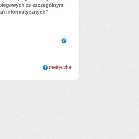
abiegowych ze szczególnym
ań informatycznych”
metryczka