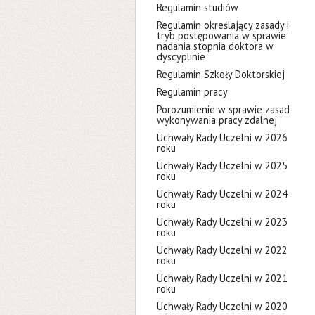
Regulamin studiów
Regulamin określający zasady i
tryb postępowania w sprawie
nadania stopnia doktora w
dyscyplinie
Regulamin Szkoły Doktorskiej
Regulamin pracy
Porozumienie w sprawie zasad
wykonywania pracy zdalnej
Uchwały Rady Uczelni w 2026
roku
Uchwały Rady Uczelni w 2025
roku
Uchwały Rady Uczelni w 2024
roku
Uchwały Rady Uczelni w 2023
roku
Uchwały Rady Uczelni w 2022
roku
Uchwały Rady Uczelni w 2021
roku
Uchwały Rady Uczelni w 2020