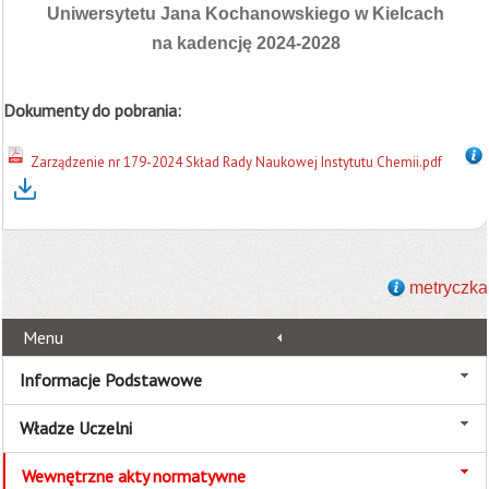
Uniwersytetu Jana Kochanowskiego w Kielcach
na kadencję 2024-2028
Dokumenty do pobrania:
Zarządzenie nr 179-2024 Skład Rady Naukowej Instytutu Chemii.pdf
metryczka
Menu
Informacje Podstawowe
Władze Uczelni
Wewnętrzne akty normatywne