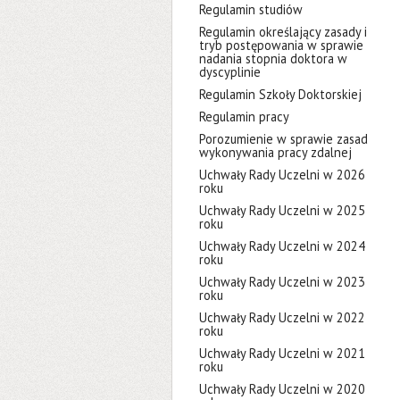
Regulamin studiów
Regulamin określający zasady i
tryb postępowania w sprawie
nadania stopnia doktora w
dyscyplinie
Regulamin Szkoły Doktorskiej
Regulamin pracy
Porozumienie w sprawie zasad
wykonywania pracy zdalnej
Uchwały Rady Uczelni w 2026
roku
Uchwały Rady Uczelni w 2025
roku
Uchwały Rady Uczelni w 2024
roku
Uchwały Rady Uczelni w 2023
roku
Uchwały Rady Uczelni w 2022
roku
Uchwały Rady Uczelni w 2021
roku
Uchwały Rady Uczelni w 2020