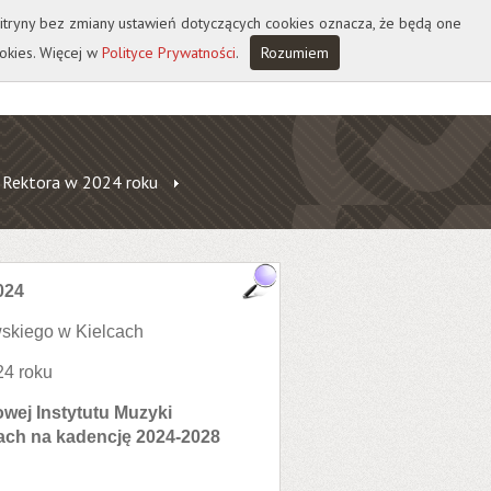
 witryny bez zmiany ustawień dotyczących cookies oznacza, że będą one
okies. Więcej w
Polityce Prywatności
.
Rozumiem
 Rektora w 2024 roku
024
skiego w Kielcach
24 roku
wej Instytutu Muzyki
ach na kadencję 2024-2028