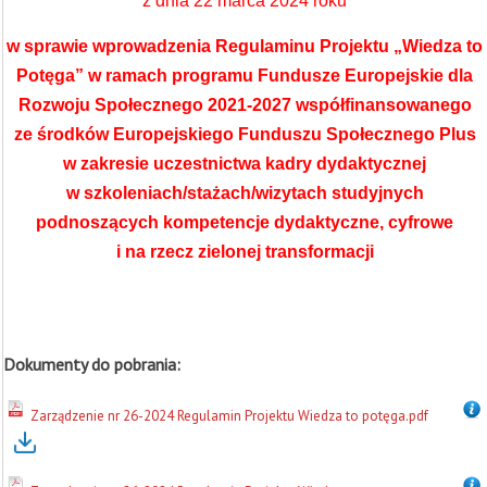
z dnia 22 marca 2024 roku
w sprawie wprowadzenia Regulaminu Projektu „Wiedza to
Potęga” w ramach programu Fundusze Europejskie dla
Rozwoju Społecznego 2021-2027 współfinansowanego
ze środków Europejskiego Funduszu Społecznego Plus
w zakresie uczestnictwa kadry dydaktycznej
w szkoleniach/stażach/wizytach studyjnych
podnoszących kompetencje dydaktyczne, cyfrowe
i na rzecz zielonej transformacji
Dokumenty do pobrania:
Zarządzenie nr 26-2024 Regulamin Projektu Wiedza to potęga.pdf