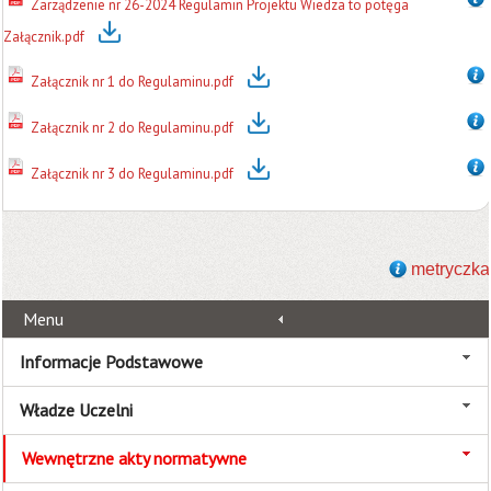
Zarządzenie nr 26-2024 Regulamin Projektu Wiedza to potęga
Załącznik.pdf
Załącznik nr 1 do Regulaminu.pdf
Załącznik nr 2 do Regulaminu.pdf
Załącznik nr 3 do Regulaminu.pdf
metryczka
Menu
Informacje Podstawowe
Władze Uczelni
Wewnętrzne akty normatywne