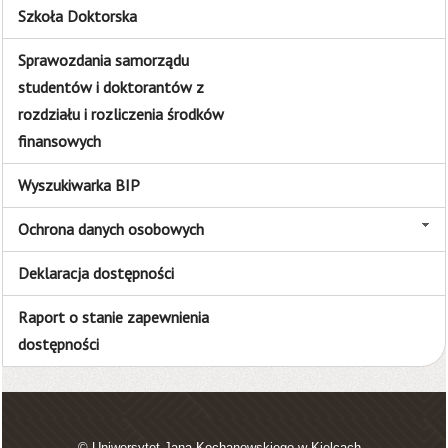
Szkoła Doktorska
Sprawozdania samorządu
studentów i doktorantów z
rozdziału i rozliczenia środków
finansowych
Wyszukiwarka BIP
Ochrona danych osobowych
Deklaracja dostępności
Raport o stanie zapewnienia
dostępności
© Uniwersytet Jana Kochanowskiego w Kielcach