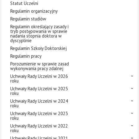
Statut Uczelni
Regulamin organizacyjny
Regulamin studiów
Regulamin określający zasady i
tryb postępowania w sprawie
nadania stopnia doktora w
dyscyplinie
Regulamin Szkoły Doktorskiej
Regulamin pracy
Porozumienie w sprawie zasad
wykonywania pracy zdalnej
Uchwały Rady Uczelni w 2026
roku
Uchwały Rady Uczelni w 2025
roku
Uchwały Rady Uczelni w 2024
roku
Uchwały Rady Uczelni w 2023
roku
Uchwały Rady Uczelni w 2022
roku
Uchwały Rady Uczelni w 2021