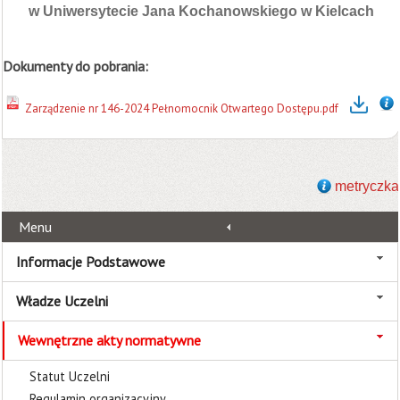
w Uniwersytecie Jana Kochanowskiego w Kielcach
Dokumenty do pobrania:
Zarządzenie nr 146-2024 Pełnomocnik Otwartego Dostępu.pdf
metryczka
Menu
Informacje Podstawowe
Władze Uczelni
Wewnętrzne akty normatywne
Statut Uczelni
Regulamin organizacyjny