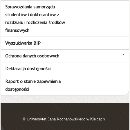
Sprawozdania samorządu
studentów i doktorantów z
rozdziału i rozliczenia środków
finansowych
Wyszukiwarka BIP
Ochrona danych osobowych
Deklaracja dostępności
Raport o stanie zapewnienia
dostępności
© Uniwersytet Jana Kochanowskiego w Kielcach