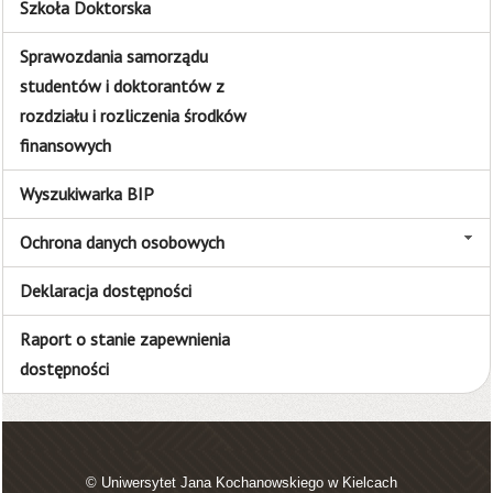
Szkoła Doktorska
Sprawozdania samorządu
studentów i doktorantów z
rozdziału i rozliczenia środków
finansowych
Wyszukiwarka BIP
Ochrona danych osobowych
Deklaracja dostępności
Raport o stanie zapewnienia
dostępności
© Uniwersytet Jana Kochanowskiego w Kielcach