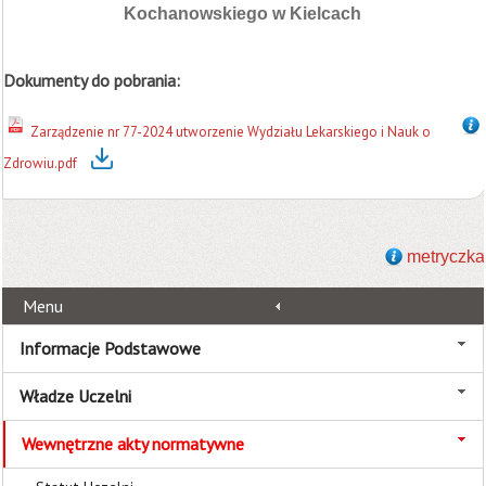
Kochanowskiego w Kielcach
Dokumenty do pobrania:
Zarządzenie nr 77-2024 utworzenie Wydziału Lekarskiego i Nauk o
Zdrowiu.pdf
metryczka
Menu
Informacje Podstawowe
Władze Uczelni
Wewnętrzne akty normatywne