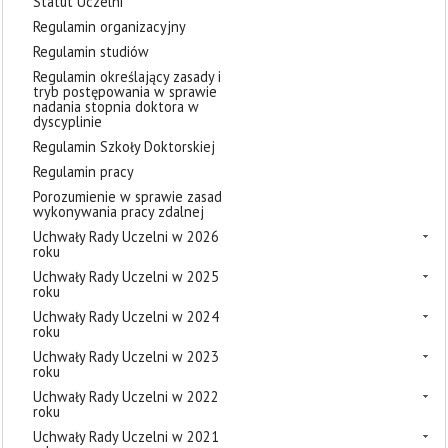
Statut Uczelni
Regulamin organizacyjny
Regulamin studiów
Regulamin określający zasady i
tryb postępowania w sprawie
nadania stopnia doktora w
dyscyplinie
Regulamin Szkoły Doktorskiej
Regulamin pracy
Porozumienie w sprawie zasad
wykonywania pracy zdalnej
Uchwały Rady Uczelni w 2026
roku
Uchwały Rady Uczelni w 2025
roku
Uchwały Rady Uczelni w 2024
roku
Uchwały Rady Uczelni w 2023
roku
Uchwały Rady Uczelni w 2022
roku
Uchwały Rady Uczelni w 2021