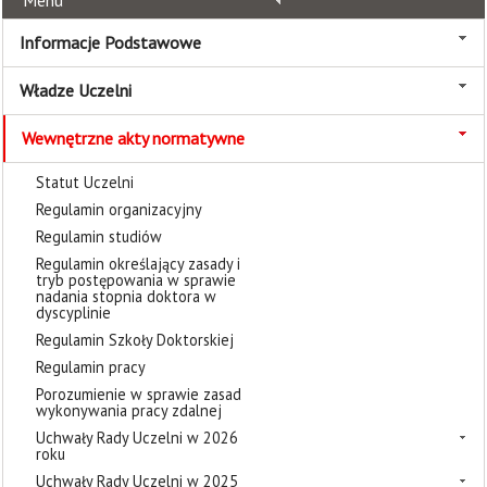
Menu
Informacje Podstawowe
Władze Uczelni
Wewnętrzne akty normatywne
Statut Uczelni
Regulamin organizacyjny
Regulamin studiów
Regulamin określający zasady i
tryb postępowania w sprawie
nadania stopnia doktora w
dyscyplinie
Regulamin Szkoły Doktorskiej
Regulamin pracy
Porozumienie w sprawie zasad
wykonywania pracy zdalnej
Uchwały Rady Uczelni w 2026
roku
Uchwały Rady Uczelni w 2025