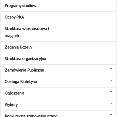
Programy studiów
Oceny PKA
Struktura własnościowa i
majątek
Zadania Uczelni
Struktura organizacyjna
Zamówienia Publiczne
Obsługa Biuletynu
Ogłoszenia
Wybory
Konkursy na stanowiska pracy