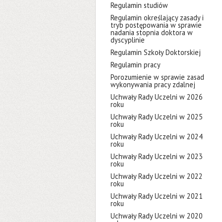
Regulamin studiów
Regulamin określający zasady i
tryb postępowania w sprawie
nadania stopnia doktora w
dyscyplinie
Regulamin Szkoły Doktorskiej
Regulamin pracy
Porozumienie w sprawie zasad
wykonywania pracy zdalnej
Uchwały Rady Uczelni w 2026
roku
Uchwały Rady Uczelni w 2025
roku
Uchwały Rady Uczelni w 2024
roku
Uchwały Rady Uczelni w 2023
roku
Uchwały Rady Uczelni w 2022
roku
Uchwały Rady Uczelni w 2021
roku
Uchwały Rady Uczelni w 2020