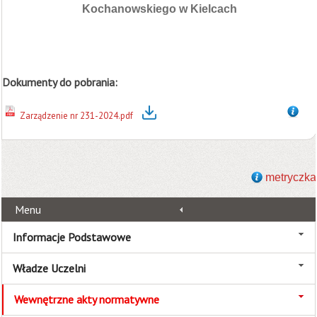
Kochanowskiego w Kielcach
Dokumenty do pobrania:
Zarządzenie nr 231-2024.pdf
metryczka
Menu
Informacje Podstawowe
Władze Uczelni
Wewnętrzne akty normatywne