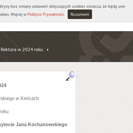
 witryny bez zmiany ustawień dotyczących cookies oznacza, że będą one
okies. Więcej w
Polityce Prywatności
.
Rozumiem
 Rektora w 2024 roku
024
skiego w Kielcach
roku
rsytecie Jana Kochanowskiego