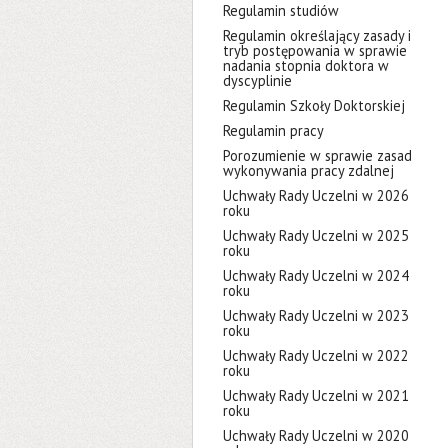
Regulamin studiów
Regulamin określający zasady i
tryb postępowania w sprawie
nadania stopnia doktora w
dyscyplinie
Regulamin Szkoły Doktorskiej
Regulamin pracy
Porozumienie w sprawie zasad
wykonywania pracy zdalnej
Uchwały Rady Uczelni w 2026
roku
Uchwały Rady Uczelni w 2025
roku
Uchwały Rady Uczelni w 2024
roku
Uchwały Rady Uczelni w 2023
roku
Uchwały Rady Uczelni w 2022
roku
Uchwały Rady Uczelni w 2021
roku
Uchwały Rady Uczelni w 2020