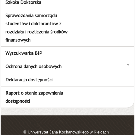
Szkoła Doktorska
Sprawozdania samorządu
studentów i doktorantów z
rozdziału i rozliczenia środków
finansowych
Wyszukiwarka BIP
Ochrona danych osobowych
Deklaracja dostępności
Raport o stanie zapewnienia
dostępności
© Uniwersytet Jana Kochanowskiego w Kielcach