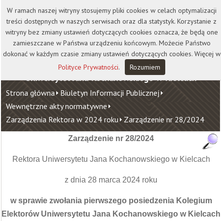
Kontakt
Biblioteka
Wydawnictwo
W ramach naszej witryny stosujemy pliki cookies w celach optymalizacji
Wirtualna Uczelnia
treści dostępnych w naszych serwisach oraz dla statystyk. Korzystanie z
witryny bez zmiany ustawień dotyczących cookies oznacza, że będą one
zamieszczane w Państwa urządzeniu końcowym. Możecie Państwo
dokonać w każdym czasie zmiany ustawień dotyczących cookies. Więcej w
Polityce Prywatności
.
Rozumiem
Uniwersytet Jana Kochanowskiego w Kielcach
Strona główna
Biuletyn Informacji Publicznej
Wewnętrzne akty normatywne
Zarządzenia Rektora w 2024 roku
Zarządzenie nr 28/2024
Zarządzenie nr 28/2024
Rektora Uniwersytetu Jana Kochanowskiego w Kielcach
z dnia 28 marca 2024 roku
w sprawie zwołania pierwszego posiedzenia Kolegium
Elektorów Uniwersytetu Jana Kochanowskiego w Kielcach