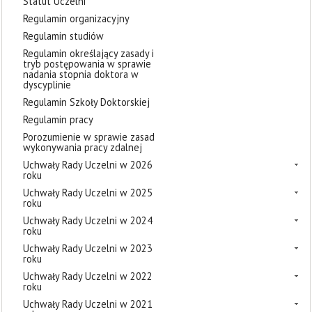
Statut Uczelni
Regulamin organizacyjny
Regulamin studiów
Regulamin określający zasady i
tryb postępowania w sprawie
nadania stopnia doktora w
dyscyplinie
Regulamin Szkoły Doktorskiej
Regulamin pracy
Porozumienie w sprawie zasad
wykonywania pracy zdalnej
Uchwały Rady Uczelni w 2026
roku
Uchwały Rady Uczelni w 2025
roku
Uchwały Rady Uczelni w 2024
roku
Uchwały Rady Uczelni w 2023
roku
Uchwały Rady Uczelni w 2022
roku
Uchwały Rady Uczelni w 2021