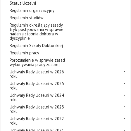
Statut Uczelni
Regulamin organizacyjny
Regulamin studiów
Regulamin określający zasady i
tryb postępowania w sprawie
nadania stopnia doktora w
dyscyplinie
Regulamin Szkoły Doktorskiej
Regulamin pracy
Porozumienie w sprawie zasad
wykonywania pracy zdalnej
Uchwały Rady Uczelni w 2026
roku
Uchwały Rady Uczelni w 2025
roku
Uchwały Rady Uczelni w 2024
roku
Uchwały Rady Uczelni w 2023
roku
Uchwały Rady Uczelni w 2022
roku
Uchwały Rady Uczelni w 2021