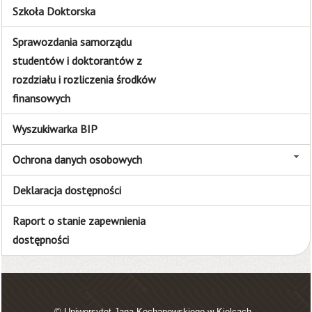
Szkoła Doktorska
Sprawozdania samorządu
studentów i doktorantów z
rozdziału i rozliczenia środków
finansowych
Wyszukiwarka BIP
Ochrona danych osobowych
Deklaracja dostępności
Raport o stanie zapewnienia
dostępności
© Uniwersytet Jana Kochanowskiego w Kielcach