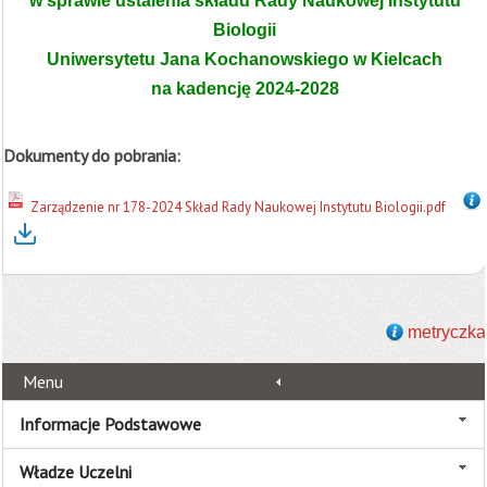
w sprawie ustalenia składu Rady Naukowej Instytutu
Biologii
Uniwersytetu Jana Kochanowskiego w Kielcach
na kadencję 2024-2028
Dokumenty do pobrania:
Zarządzenie nr 178-2024 Skład Rady Naukowej Instytutu Biologii.pdf
metryczka
Menu
Informacje Podstawowe
Władze Uczelni