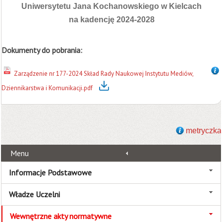
Uniwersytetu Jana Kochanowskiego w Kielcach
na kadencję 2024-2028
Dokumenty do pobrania:
Zarządzenie nr 177-2024 Skład Rady Naukowej Instytutu Mediów,
Dziennikarstwa i Komunikacji.pdf
metryczka
Menu
Informacje Podstawowe
Władze Uczelni
Wewnętrzne akty normatywne