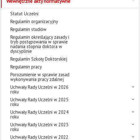
Wewnętrzne akty normatywne
Statut Uczelni
Regulamin organizacyjny
Regulamin studiów
Regulamin określający zasady i
tryb postępowania w sprawie
nadania stopnia doktora w
dyscyplinie
Regulamin Szkoły Doktorskiej
Regulamin pracy
Porozumienie w sprawie zasad
wykonywania pracy zdalnej
Uchwały Rady Uczelni w 2026
roku
Uchwały Rady Uczelni w 2025
roku
Uchwały Rady Uczelni w 2024
roku
Uchwały Rady Uczelni w 2023
roku
Uchwały Rady Uczelni w 2022