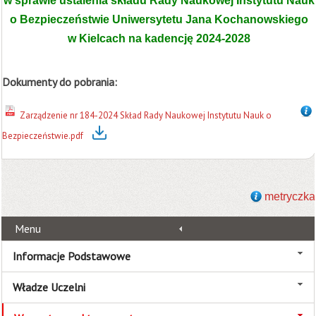
w sprawie ustalenia składu Rady Naukowej Instytutu
Nauk
o Bezpieczeństwie
Uniwersytetu Jana Kochanowskiego
w Kielcach na kadencję 2024-2028
Dokumenty do pobrania:
Zarządzenie nr 184-2024 Skład Rady Naukowej Instytutu Nauk o
Bezpieczeństwie.pdf
metryczka
Menu
Informacje Podstawowe
Władze Uczelni