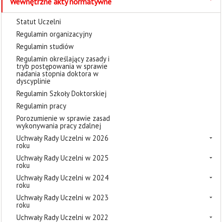
Wewnętrzne akty normatywne
Statut Uczelni
Regulamin organizacyjny
Regulamin studiów
Regulamin określający zasady i
tryb postępowania w sprawie
nadania stopnia doktora w
dyscyplinie
Regulamin Szkoły Doktorskiej
Regulamin pracy
Porozumienie w sprawie zasad
wykonywania pracy zdalnej
Uchwały Rady Uczelni w 2026
roku
Uchwały Rady Uczelni w 2025
roku
Uchwały Rady Uczelni w 2024
roku
Uchwały Rady Uczelni w 2023
roku
Uchwały Rady Uczelni w 2022