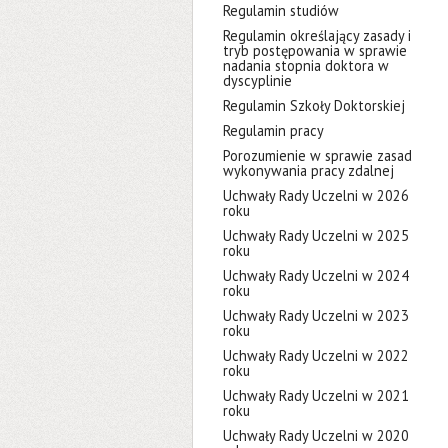
Regulamin studiów
Regulamin określający zasady i
tryb postępowania w sprawie
nadania stopnia doktora w
dyscyplinie
Regulamin Szkoły Doktorskiej
Regulamin pracy
Porozumienie w sprawie zasad
wykonywania pracy zdalnej
Uchwały Rady Uczelni w 2026
roku
Uchwały Rady Uczelni w 2025
roku
Uchwały Rady Uczelni w 2024
roku
Uchwały Rady Uczelni w 2023
roku
Uchwały Rady Uczelni w 2022
roku
Uchwały Rady Uczelni w 2021
roku
Uchwały Rady Uczelni w 2020