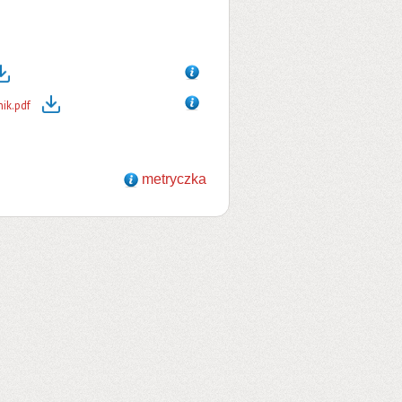
ik.pdf
metryczka