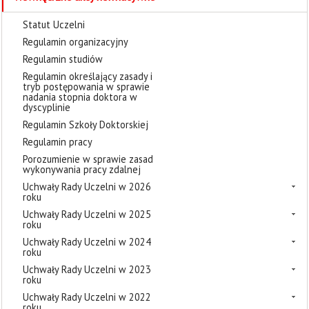
Statut Uczelni
Regulamin organizacyjny
Regulamin studiów
Regulamin określający zasady i
tryb postępowania w sprawie
nadania stopnia doktora w
dyscyplinie
Regulamin Szkoły Doktorskiej
Regulamin pracy
Porozumienie w sprawie zasad
wykonywania pracy zdalnej
Uchwały Rady Uczelni w 2026
roku
Uchwały Rady Uczelni w 2025
roku
Uchwały Rady Uczelni w 2024
roku
Uchwały Rady Uczelni w 2023
roku
Uchwały Rady Uczelni w 2022
roku