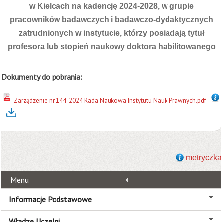
w Kielcach na kadencję 2024-2028, w grupie
pracowników badawczych i badawczo-dydaktycznych
zatrudnionych w instytucie,
którzy posiadają tytuł
profesora lub stopień naukowy doktora habilitowanego
Dokumenty do pobrania:
Zarządzenie nr 144-2024 Rada Naukowa Instytutu Nauk Prawnych.pdf
metryczka
Menu
Informacje Podstawowe
Władze Uczelni