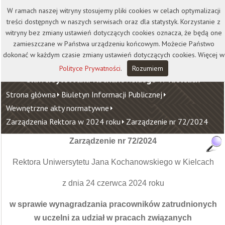
Kontakt
Biblioteka
Wydawnictwo
W ramach naszej witryny stosujemy pliki cookies w celach optymalizacji
Wirtualna Uczelnia
treści dostępnych w naszych serwisach oraz dla statystyk. Korzystanie z
witryny bez zmiany ustawień dotyczących cookies oznacza, że będą one
zamieszczane w Państwa urządzeniu końcowym. Możecie Państwo
dokonać w każdym czasie zmiany ustawień dotyczących cookies. Więcej w
Polityce Prywatności
.
Rozumiem
Uniwersytet Jana Kochanowskiego w Kielcach
Strona główna
Biuletyn Informacji Publicznej
Wewnętrzne akty normatywne
Zarządzenia Rektora w 2024 roku
Zarządzenie nr 72/2024
Zarządzenie nr 72/2024
Rektora Uniwersytetu Jana Kochanowskiego w Kielcach
z dnia 24 czerwca 2024 roku
w sprawie wynagradzania pracowników zatrudnionych
w uczelni za udział w pracach związanych