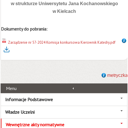
w strukturze Uniwersytetu Jana Kochanowskiego
w Kielcach
Dokumenty do pobrania:
Zarządzenie nr 57-2024 Komisja konkursowa Kierownik Katedry.pdf
metryczka
Menu
Informacje Podstawowe
Władze Uczelni
Wewnętrzne akty normatywne