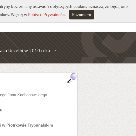
 witryny bez zmiany ustawień dotyczących cookies oznacza, że będą one
okies. Więcej w
Polityce Prywatności
.
Rozumiem
atu Uczelni w 2010 roku
czego Jana Kochanowskiego
ku
i w Piotrkowie Trybunalskim