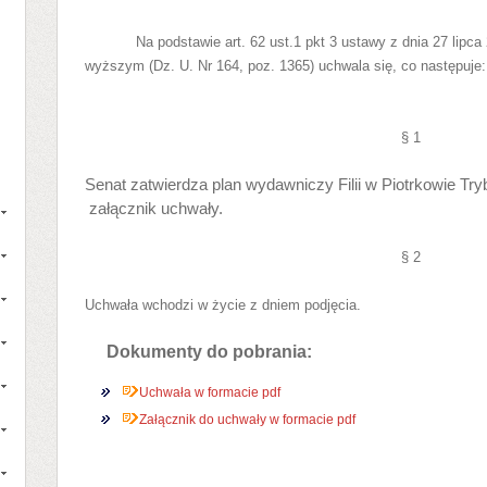
Na podstawie art. 62 ust.1 pkt 3 ustawy z dnia 27 lipc
wyższym (Dz. U. Nr 164, poz. 1365) uchwala się, co następuje:
§ 1
Senat zatwierdza plan wydawniczy Filii w Piotrkowie Tr
załącznik uchwały.
§ 2
Uchwała wchodzi w życie z dniem podjęcia.
Dokumenty do pobrania:
Uchwała w formacie pdf
Załącznik do uchwały w formacie pdf