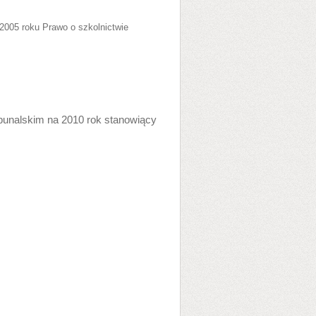
a 2005 roku Prawo o szkolnictwie
ybunalskim na 2010 rok stanowiący