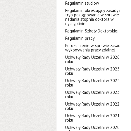
Regulamin studiów
Regulamin określający zasady i
tryb postępowania w sprawie
nadania stopnia doktora w
dyscyplinie
Regulamin Szkoły Doktorskiej
Regulamin pracy
Porozumienie w sprawie zasad
wykonywania pracy zdalnej
Uchwały Rady Uczelni w 2026
roku
Uchwały Rady Uczelni w 2025
roku
Uchwały Rady Uczelni w 2024
roku
Uchwały Rady Uczelni w 2023
roku
Uchwały Rady Uczelni w 2022
roku
Uchwały Rady Uczelni w 2021
roku
Uchwały Rady Uczelni w 2020