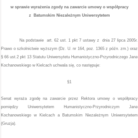
w sprawie wyrażenia zgody na zawarcie umowy o współpracy
z
Batumskim Niezależnym Uniwersytetem
Na podstawie
art. 62 ust. 1 pkt 7 ustawy z
dnia 27 lipca 2005r.
Prawo o szkolnictwie wyższym (Dz. U. nr 164, poz. 1365 z późn. zm.) oraz
§ 66 ust.2 pkt 13 Statutu Uniwersytetu Humanistyczno-Przyrodniczego Jana
Kochanowskiego w Kielcach uchwala się, co następuje:
§1
Senat wyraża zgodę na zawarcie przez Rektora umowy o współpracy
pomiędzy Uniwersytetem Humanistyczno-Przyrodniczym Jana
Kochanowskiego w Kielcach a Batumskim Niezależnym Uniwersytetem
(Gruzja).