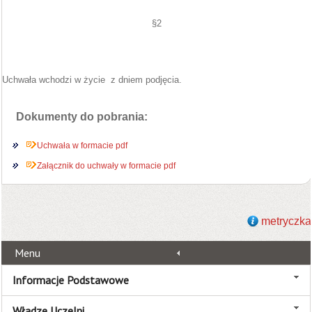
§2
Uchwała wchodzi w życie
z dniem podjęcia.
Dokumenty do pobrania:
Uchwała w formacie pdf
Załącznik do uchwały w formacie pdf
metryczka
Menu
Informacje Podstawowe
Władze Uczelni