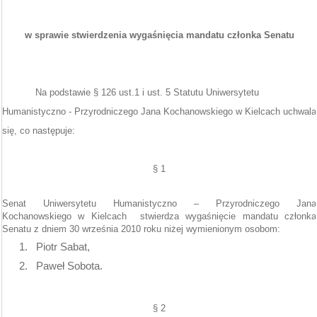
w sprawie stwierdzenia wygaśnięcia mandatu członka Senatu
Na podstawie § 126 ust.1 i ust. 5 Statutu Uniwersytetu
Humanistyczno - Przyrodniczego Jana Kochanowskiego w Kielcach uchwala
się, co następuje:
§ 1
Senat Uniwersytetu Humanistyczno – Przyrodniczego Jana
Kochanowskiego w Kielcach
stwierdza wygaśnięcie mandatu członka
Senatu z dniem 30 września 2010 roku niżej wymienionym osobom:
1.
Piotr Sabat,
2.
Paweł Sobota.
§ 2