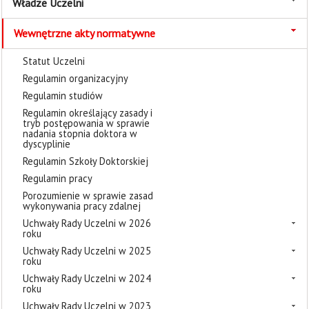
Władze Uczelni
Wewnętrzne akty normatywne
Statut Uczelni
Regulamin organizacyjny
Regulamin studiów
Regulamin określający zasady i
tryb postępowania w sprawie
nadania stopnia doktora w
dyscyplinie
Regulamin Szkoły Doktorskiej
Regulamin pracy
Porozumienie w sprawie zasad
wykonywania pracy zdalnej
Uchwały Rady Uczelni w 2026
roku
Uchwały Rady Uczelni w 2025
roku
Uchwały Rady Uczelni w 2024
roku
Uchwały Rady Uczelni w 2023