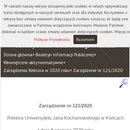
Kontakt
Biblioteka
Wydawnictwo
W ramach naszej witryny stosujemy pliki cookies w celach optymalizacji
Wirtualna Uczelnia
treści dostępnych w naszych serwisach oraz dla statystyk. Korzystanie z
witryny bez zmiany ustawień dotyczących cookies oznacza, że będą one
zamieszczane w Państwa urządzeniu końcowym. Możecie Państwo
dokonać w każdym czasie zmiany ustawień dotyczących cookies. Więcej w
Polityce Prywatności
.
Rozumiem
Uniwersytet Jana Kochanowskiego w Kielcach
Strona główna
Biuletyn Informacji Publicznej
Wewnętrzne akty normatywne
Zarządzenia Rektora w 2020 roku
Zarządzenie nr 121/2020
Zarządzenie nr 121/2020
Rektora Uniwersytetu Jana Kochanowskiego w Kielcach