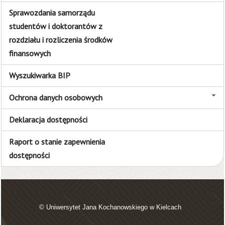
Sprawozdania samorządu
studentów i doktorantów z
rozdziału i rozliczenia środków
finansowych
Wyszukiwarka BIP
Ochrona danych osobowych
Deklaracja dostępności
Raport o stanie zapewnienia
dostępności
© Uniwersytet Jana Kochanowskiego w Kielcach