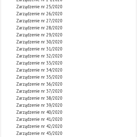
Zarządzenie nr 25/2020
Zarządzenie nr 26/2020
Zarządzenie nr 27/2020
Zarządzenie nr 28/2020
Zarządzenie nr 29/2020
Zarządzenie nr 30/2020
Zarządzenie nr 31/2020
Zarządzenie nr 32/2020
Zarządzenie nr 33/2020
Zarządzenie nr 34/2020
Zarządzenie nr 35/2020
Zarządzenie nr 36/2020
Zarządzenie nr 37/2020
Zarządzenie nr 38/2020
Zarządzenie nr 39/2020
Zarządzenie nr 40/2020
Zarządzenie nr 41/2020
Zarządzenie nr 42/2020
Zarządzenie nr 43/2020