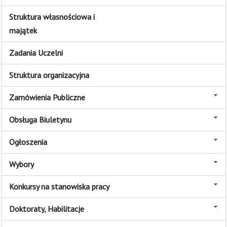
Struktura własnościowa i
majątek
Zadania Uczelni
Struktura organizacyjna
Zamówienia Publiczne
Obsługa Biuletynu
Ogłoszenia
Wybory
Konkursy na stanowiska pracy
Doktoraty, Habilitacje