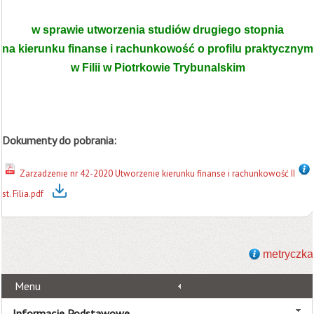
w sprawie utworzenia studiów drugiego stopnia
na kierunku finanse i rachunkowość o profilu praktycznym
w Filii w Piotrkowie Trybunalskim
Dokumenty do pobrania:
Zarzadzenie nr 42-2020 Utworzenie kierunku finanse i rachunkowość II
st. Filia.pdf
metryczka
Menu
Informacje Podstawowe