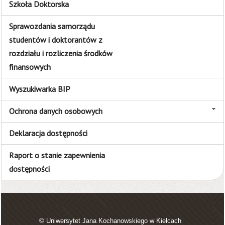
Szkoła Doktorska
Sprawozdania samorządu
studentów i doktorantów z
rozdziału i rozliczenia środków
finansowych
Wyszukiwarka BIP
Ochrona danych osobowych
Deklaracja dostępności
Raport o stanie zapewnienia
dostępności
© Uniwersytet Jana Kochanowskiego w Kielcach