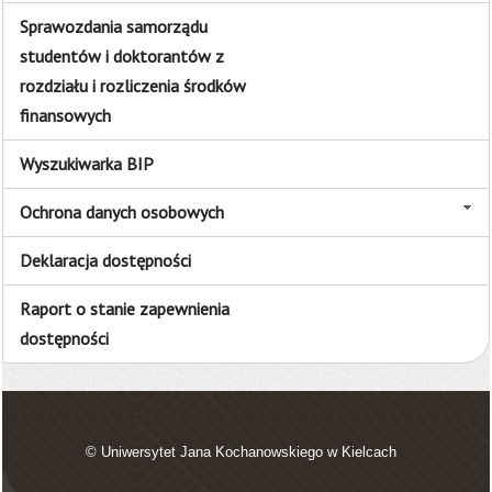
Sprawozdania samorządu
studentów i doktorantów z
rozdziału i rozliczenia środków
finansowych
Wyszukiwarka BIP
Ochrona danych osobowych
Deklaracja dostępności
Raport o stanie zapewnienia
dostępności
© Uniwersytet Jana Kochanowskiego w Kielcach