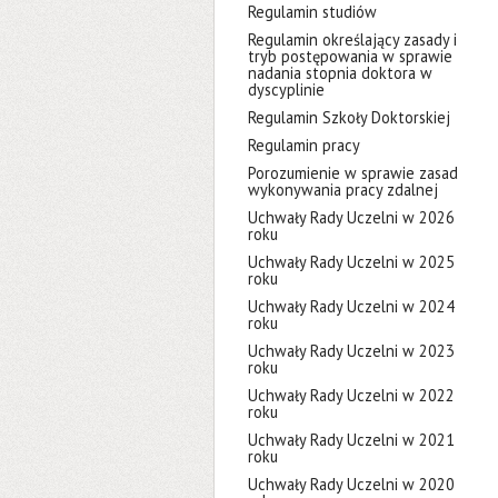
Regulamin studiów
Regulamin określający zasady i
tryb postępowania w sprawie
nadania stopnia doktora w
dyscyplinie
Regulamin Szkoły Doktorskiej
Regulamin pracy
Porozumienie w sprawie zasad
wykonywania pracy zdalnej
Uchwały Rady Uczelni w 2026
roku
Uchwały Rady Uczelni w 2025
roku
Uchwały Rady Uczelni w 2024
roku
Uchwały Rady Uczelni w 2023
roku
Uchwały Rady Uczelni w 2022
roku
Uchwały Rady Uczelni w 2021
roku
Uchwały Rady Uczelni w 2020