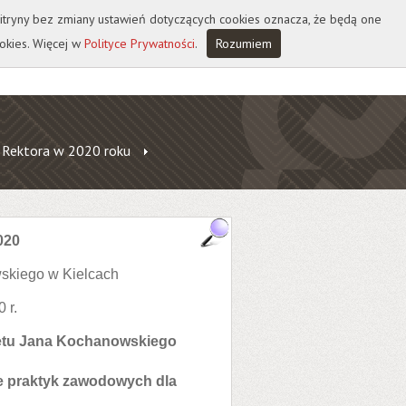
 witryny bez zmiany ustawień dotyczących cookies oznacza, że będą one
okies. Więcej w
Polityce Prywatności
.
Rozumiem
 Rektora w 2020 roku
020
skiego w Kielcach
 r.
tetu Jana Kochanowskiego
ie praktyk zawodowych dla