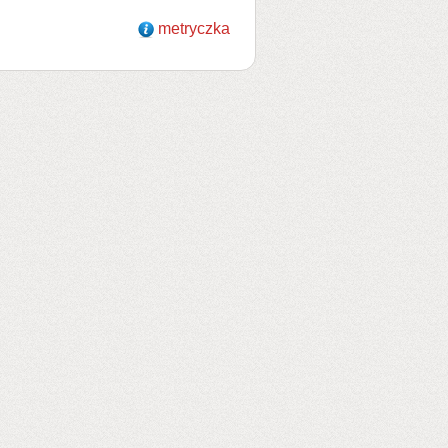
metryczka