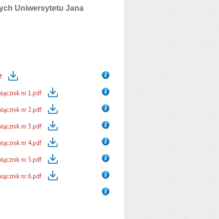
ych Uniwersytetu Jana
f
ącznik nr 1.pdf
ącznik nr 2.pdf
ącznik nr 3.pdf
ącznik nr 4.pdf
ącznik nr 5.pdf
ącznik nr 6.pdf