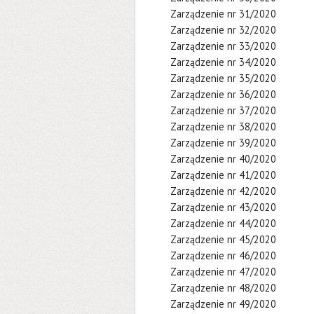
Zarządzenie nr 31/2020
Zarządzenie nr 32/2020
Zarządzenie nr 33/2020
Zarządzenie nr 34/2020
Zarządzenie nr 35/2020
Zarządzenie nr 36/2020
Zarządzenie nr 37/2020
Zarządzenie nr 38/2020
Zarządzenie nr 39/2020
Zarządzenie nr 40/2020
Zarządzenie nr 41/2020
Zarządzenie nr 42/2020
Zarządzenie nr 43/2020
Zarządzenie nr 44/2020
Zarządzenie nr 45/2020
Zarządzenie nr 46/2020
Zarządzenie nr 47/2020
Zarządzenie nr 48/2020
Zarządzenie nr 49/2020