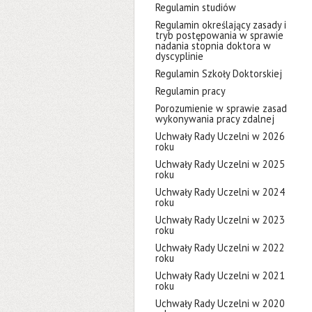
Regulamin studiów
Regulamin określający zasady i
tryb postępowania w sprawie
nadania stopnia doktora w
dyscyplinie
Regulamin Szkoły Doktorskiej
Regulamin pracy
Porozumienie w sprawie zasad
wykonywania pracy zdalnej
Uchwały Rady Uczelni w 2026
roku
Uchwały Rady Uczelni w 2025
roku
Uchwały Rady Uczelni w 2024
roku
Uchwały Rady Uczelni w 2023
roku
Uchwały Rady Uczelni w 2022
roku
Uchwały Rady Uczelni w 2021
roku
Uchwały Rady Uczelni w 2020