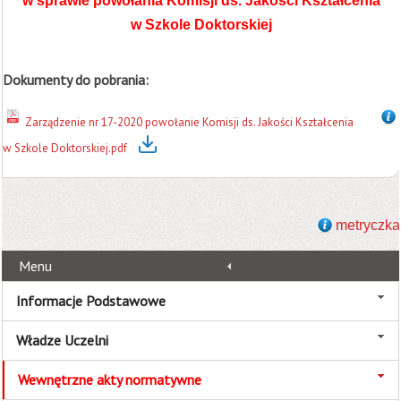
w sprawie powołania Komisji ds. Jakości Kształcenia
w Szkole Doktorskiej
Dokumenty do pobrania:
Zarządzenie nr 17-2020 powołanie Komisji ds. Jakości Kształcenia
w Szkole Doktorskiej.pdf
metryczka
Menu
Informacje Podstawowe
Władze Uczelni
Wewnętrzne akty normatywne