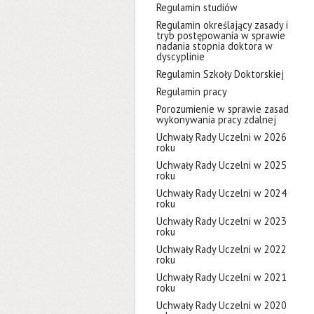
Regulamin studiów
Regulamin określający zasady i
tryb postępowania w sprawie
nadania stopnia doktora w
dyscyplinie
Regulamin Szkoły Doktorskiej
Regulamin pracy
Porozumienie w sprawie zasad
wykonywania pracy zdalnej
Uchwały Rady Uczelni w 2026
roku
Uchwały Rady Uczelni w 2025
roku
Uchwały Rady Uczelni w 2024
roku
Uchwały Rady Uczelni w 2023
roku
Uchwały Rady Uczelni w 2022
roku
Uchwały Rady Uczelni w 2021
roku
Uchwały Rady Uczelni w 2020