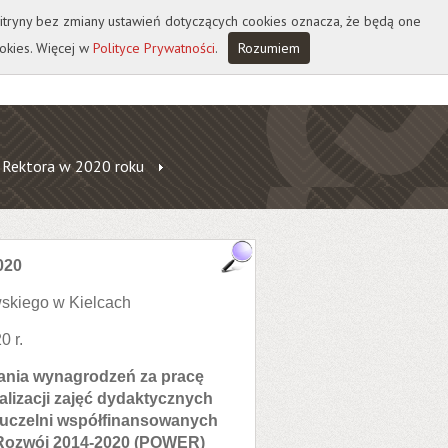
 witryny bez zmiany ustawień dotyczących cookies oznacza, że będą one
okies. Więcej w
Polityce Prywatności
.
Rozumiem
 Rektora w 2020 roku
020
skiego w Kielcach
0 r.
czania wynagrodzeń za pracę
alizacji zajęć dydaktycznych
uczelni współfinansowanych
Rozwój 2014-2020 (POWER)