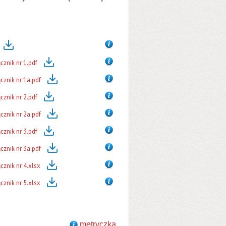
znik nr 1.pdf
znik nr 1a.pdf
znik nr 2.pdf
znik nr 2a.pdf
znik nr 3.pdf
znik nr 3a.pdf
znik nr 4.xlsx
znik nr 5.xlsx
metryczka