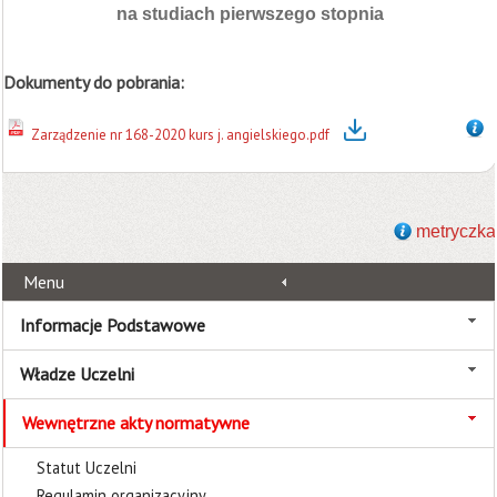
na studiach pierwszego stopnia
Dokumenty do pobrania:
Zarządzenie nr 168-2020 kurs j. angielskiego.pdf
metryczka
Menu
Informacje Podstawowe
Władze Uczelni
Wewnętrzne akty normatywne
Statut Uczelni
Regulamin organizacyjny