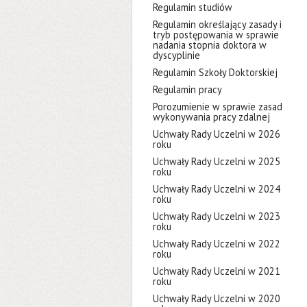
Regulamin studiów
Regulamin określający zasady i
tryb postępowania w sprawie
nadania stopnia doktora w
dyscyplinie
Regulamin Szkoły Doktorskiej
Regulamin pracy
Porozumienie w sprawie zasad
wykonywania pracy zdalnej
Uchwały Rady Uczelni w 2026
roku
Uchwały Rady Uczelni w 2025
roku
Uchwały Rady Uczelni w 2024
roku
Uchwały Rady Uczelni w 2023
roku
Uchwały Rady Uczelni w 2022
roku
Uchwały Rady Uczelni w 2021
roku
Uchwały Rady Uczelni w 2020