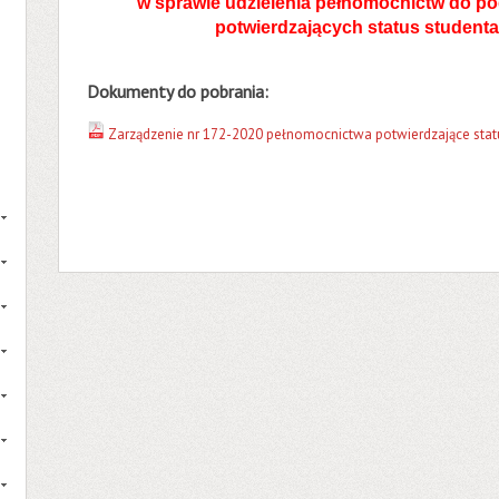
w sprawie udzielenia pełnomocnictw do p
potwierdzających status studenta
Dokumenty do pobrania:
Zarządzenie nr 172-2020 pełnomocnictwa potwierdzające stat