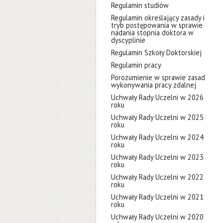
Regulamin studiów
Regulamin określający zasady i
tryb postępowania w sprawie
nadania stopnia doktora w
dyscyplinie
Regulamin Szkoły Doktorskiej
Regulamin pracy
Porozumienie w sprawie zasad
wykonywania pracy zdalnej
Uchwały Rady Uczelni w 2026
roku
Uchwały Rady Uczelni w 2025
roku
Uchwały Rady Uczelni w 2024
roku
Uchwały Rady Uczelni w 2023
roku
Uchwały Rady Uczelni w 2022
roku
Uchwały Rady Uczelni w 2021
roku
Uchwały Rady Uczelni w 2020