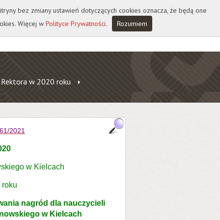
 witryny bez zmiany ustawień dotyczących cookies oznacza, że będą one
okies. Więcej w
Polityce Prywatności
.
Rozumiem
 Rektora w 2020 roku
61/2021
020
skiego w Kielcach
 roku
nia nagród dla nauczycieli
nowskiego w Kielcach