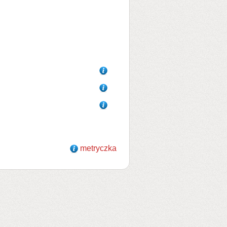
metryczka