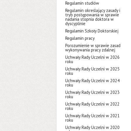
Regulamin studiów
Regulamin określający zasady i
tryb postępowania w sprawie
nadania stopnia doktora w
dyscyplinie
Regulamin Szkoły Doktorskiej
Regulamin pracy
Porozumienie w sprawie zasad
wykonywania pracy zdalnej
Uchwały Rady Uczelni w 2026
roku
Uchwały Rady Uczelni w 2025
roku
Uchwały Rady Uczelni w 2024
roku
Uchwały Rady Uczelni w 2023
roku
Uchwały Rady Uczelni w 2022
roku
Uchwały Rady Uczelni w 2021
roku
Uchwały Rady Uczelni w 2020