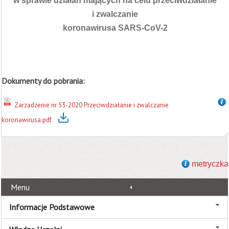
w sprawie działań mających na celu przeciwdziałanie
i zwalczanie
koronawirusa SARS-CoV-2
Dokumenty do pobrania:
Zarzadzenie nr 53-2020 Przeciwdziałanie i zwalczanie
koronawirusa.pdf
metryczka
Menu
Informacje Podstawowe