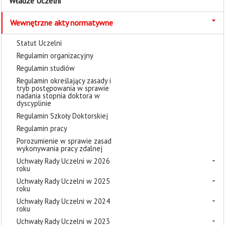
Władze Uczelni
Wewnętrzne akty normatywne
Statut Uczelni
Regulamin organizacyjny
Regulamin studiów
Regulamin określający zasady i
tryb postępowania w sprawie
nadania stopnia doktora w
dyscyplinie
Regulamin Szkoły Doktorskiej
Regulamin pracy
Porozumienie w sprawie zasad
wykonywania pracy zdalnej
Uchwały Rady Uczelni w 2026
roku
Uchwały Rady Uczelni w 2025
roku
Uchwały Rady Uczelni w 2024
roku
Uchwały Rady Uczelni w 2023