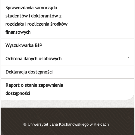
Sprawozdania samorządu
studentów i doktorantów z
rozdziału i rozliczenia środków
finansowych
Wyszukiwarka BIP
Ochrona danych osobowych
Deklaracja dostępności
Raport o stanie zapewnienia
dostępności
© Uniwersytet Jana Kochanowskiego w Kielcach