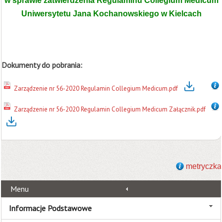
w sprawie zatwierdzenia Regulaminu Collegium Medicum
Uniwersytetu Jana Kochanowskiego w Kielcach
Dokumenty do pobrania:
Zarządzenie nr 56-2020 Regulamin Collegium Medicum.pdf
Zarządzenie nr 56-2020 Regulamin Collegium Medicum Załącznik.pdf
metryczka
Menu
Informacje Podstawowe