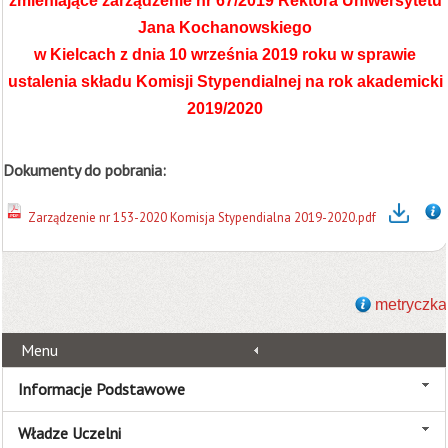
zmieniające zarządzenie nr 67/2019 Rektora Uniwersytetu
Jana Kochanowskiego
w Kielcach z dnia 10 września 2019 roku w sprawie
ustalenia składu Komisji Stypendialnej na rok akademicki
2019/2020
Dokumenty do pobrania:
Zarządzenie nr 153-2020 Komisja Stypendialna 2019-2020.pdf
metryczka
Menu
Informacje Podstawowe
Władze Uczelni