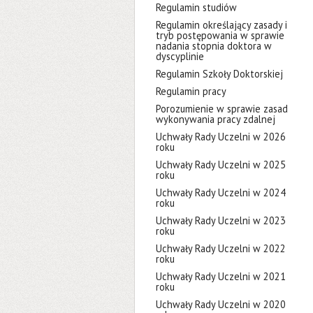
Regulamin studiów
Regulamin określający zasady i
tryb postępowania w sprawie
nadania stopnia doktora w
dyscyplinie
Regulamin Szkoły Doktorskiej
Regulamin pracy
Porozumienie w sprawie zasad
wykonywania pracy zdalnej
Uchwały Rady Uczelni w 2026
roku
Uchwały Rady Uczelni w 2025
roku
Uchwały Rady Uczelni w 2024
roku
Uchwały Rady Uczelni w 2023
roku
Uchwały Rady Uczelni w 2022
roku
Uchwały Rady Uczelni w 2021
roku
Uchwały Rady Uczelni w 2020