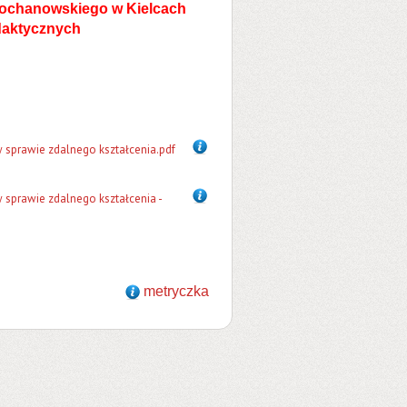
Kochanowskiego w Kielcach
ydaktycznych
 sprawie zdalnego kształcenia.pdf
 sprawie zdalnego kształcenia -
metryczka