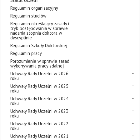
Statut Uczelni
Regulamin organizacyjny
Regulamin studiów
Regulamin określający zasady i
tryb postępowania w sprawie
nadania stopnia doktora w
dyscyplinie
Regulamin Szkoły Doktorskiej
Regulamin pracy
Porozumienie w sprawie zasad
wykonywania pracy zdalnej
Uchwały Rady Uczelni w 2026
roku
Uchwały Rady Uczelni w 2025
roku
Uchwały Rady Uczelni w 2024
roku
Uchwały Rady Uczelni w 2023
roku
Uchwały Rady Uczelni w 2022
roku
Uchwały Rady Uczelni w 2021