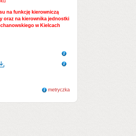
oku
u na funkcję kierowniczą
ry oraz na kierownika jednostki
ochanowskiego w Kielcach
metryczka