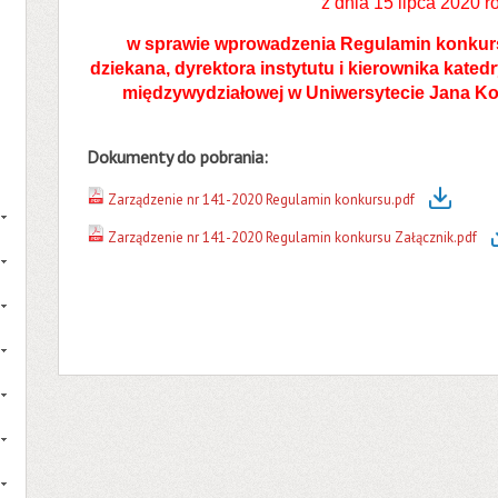
z dnia 15 lipca 2020 r
w sprawie wprowadzenia Regulamin konkurs
dziekana, dyrektora instytutu i kierownika kated
międzywydziałowej w Uniwersytecie Jana K
Dokumenty do pobrania:
Zarządzenie nr 141-2020 Regulamin konkursu.pdf
Zarządzenie nr 141-2020 Regulamin konkursu Załącznik.pdf