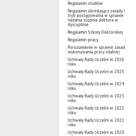
Regulamin studiów
Regulamin określający zasady i
tryb postępowania w sprawie
nadania stopnia doktora w
dyscyplinie
Regulamin Szkoły Doktorskiej
Regulamin pracy
Porozumienie w sprawie zasad
wykonywania pracy zdalnej
Uchwały Rady Uczelni w 2026
roku
Uchwały Rady Uczelni w 2025
roku
Uchwały Rady Uczelni w 2024
roku
Uchwały Rady Uczelni w 2023
roku
Uchwały Rady Uczelni w 2022
roku
Uchwały Rady Uczelni w 2021
roku
Uchwały Rady Uczelni w 2020