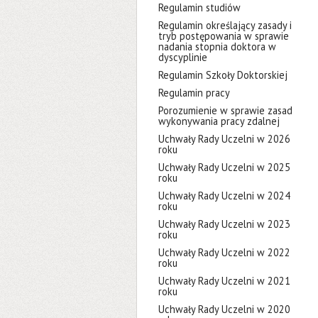
Regulamin studiów
Regulamin określający zasady i
tryb postępowania w sprawie
nadania stopnia doktora w
dyscyplinie
Regulamin Szkoły Doktorskiej
Regulamin pracy
Porozumienie w sprawie zasad
wykonywania pracy zdalnej
Uchwały Rady Uczelni w 2026
roku
Uchwały Rady Uczelni w 2025
roku
Uchwały Rady Uczelni w 2024
roku
Uchwały Rady Uczelni w 2023
roku
Uchwały Rady Uczelni w 2022
roku
Uchwały Rady Uczelni w 2021
roku
Uchwały Rady Uczelni w 2020