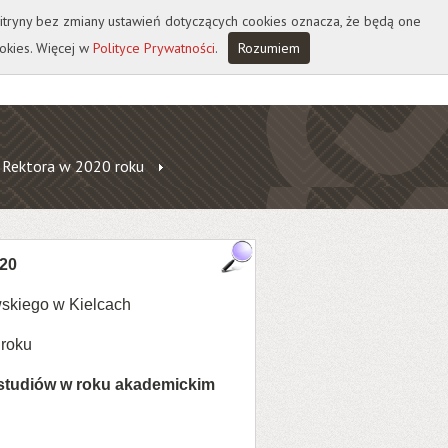
 witryny bez zmiany ustawień dotyczących cookies oznacza, że będą one
okies. Więcej w
Polityce Prywatności
.
Rozumiem
 Rektora w 2020 roku
020
skiego w Kielcach
 roku
k studiów w roku akademickim